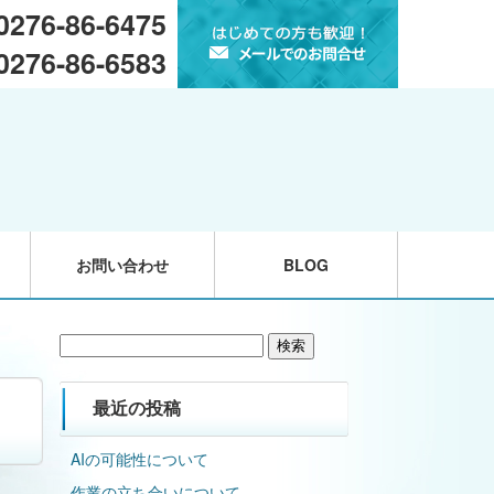
 0276-86-6475
 0276-86-6583
お問い合わせ
BLOG
検
索:
最近の投稿
AIの可能性について
作業の立ち合いについて