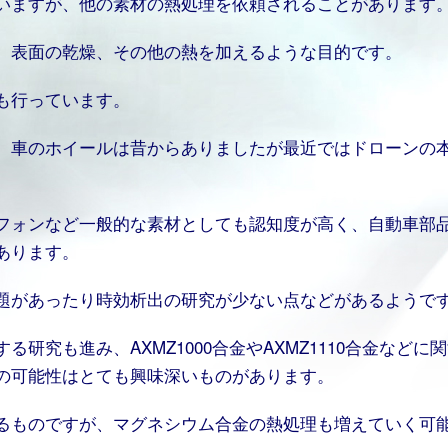
いますが、他の素材の熱処理を依頼されることがあります
、表面の乾燥、その他の熱を加えるような目的です。
も行っています。
、車のホイールは昔からありましたが最近ではドローンの
フォンなど一般的な素材としても認知度が高く、自動車部
あります。
題があったり時効析出の研究が少ない点などがあるようで
究も進み、AXMZ1000合金やAXMZ1110合金などに
の可能性はとても興味深いものがあります。
るものですが、マグネシウム合金の熱処理も増えていく可