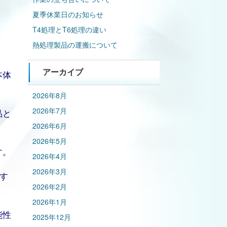
。
夏季休業日のお知らせ
T4処理とT6処理の違い
熱処理製品の運搬について
本体
アーカイブ
2026年8月
2026年7月
品と
2026年6月
2026年5月
す。
2026年4月
2026年3月
関す
2026年2月
2026年1月
能性
2025年12月