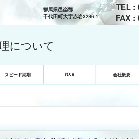
TEL :
群馬県邑楽郡
FAX :
千代田町大字赤岩3296-1
理について
スピード納期
Q&A
会社概要