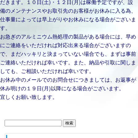
だきます。１０日(土)・１２日(月)は稼働予定ですが、設
備のメンテナンスやお取引先のお客様がお休みに入る為、
仕事量によっては早上がりやお休みになる場合がございま
す。
お急ぎのアルミニウム熱処理の製品がある場合には、早め
にご連絡をいただければ対応出来る場合がございますの
で、まだハッキリと決まっていない場合でも、まずは事前
ご連絡いただければ幸いです。また、納品や引取に関しま
しても、ご相談いただければ幸いです。
お休み中のメールでのお問合せにつきましては、お返事が
休み明けの１９日(月)以降になる場合がございます。
宜しくお願い致します。
検
索: