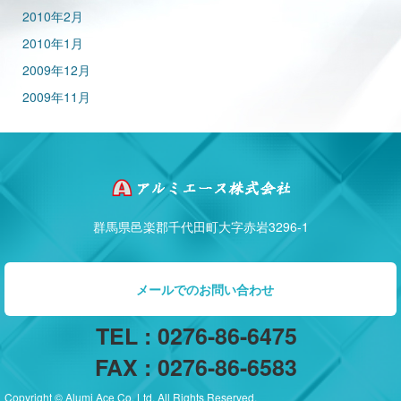
2010年2月
2010年1月
2009年12月
2009年11月
群馬県邑楽郡千代田町大字赤岩3296-1
メールでのお問い合わせ
TEL : 0276-86-6475
FAX : 0276-86-6583
Copyright © Alumi Ace Co. Ltd. All Rights Reserved.