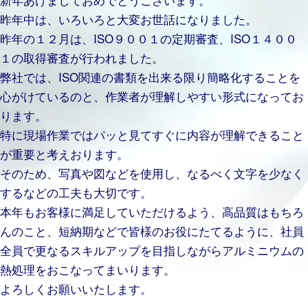
昨年中は、いろいろと大変お世話になりました。
昨年の１２月は、ISO９００１の定期審査、ISO１４００
１の取得審査が行われました。
弊社では、ISO関連の書類を出来る限り簡略化することを
心がけているのと、作業者が理解しやすい形式になってお
ります。
特に現場作業ではパッと見てすぐに内容が理解できること
が重要と考えおります。
そのため、写真や図などを使用し、なるべく文字を少なく
するなどの工夫も大切です。
本年もお客様に満足していただけるよう、高品質はもちろ
んのこと、短納期などで皆様のお役にたてるように、社員
全員で更なるスキルアップを目指しながらアルミニウムの
熱処理をおこなってまいります。
よろしくお願いいたします。