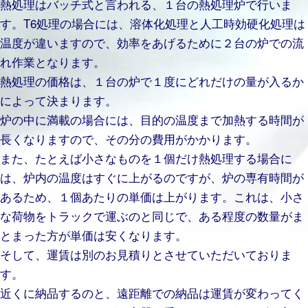
熱処理はバッチ式と言われる、１台の熱処理炉で行いま
す。T6処理の場合には、溶体化処理と人工時効硬化処理は
温度が違いますので、効率をあげるために２台の炉での流
れ作業となります。
熱処理の価格は、１台の炉で１度にどれだけの量が入るか
によって決まります。
炉の中に満載の場合には、目的の温度まで加熱する時間が
長くなりますので、その分の費用がかかります。
また、たとえば小さなものを１個だけ熱処理する場合に
は、炉内の温度はすぐに上がるのですが、炉の専有時間が
あるため、１個あたりの単価は上がります。これは、小さ
な荷物をトラックで運ぶのと同じで、ある程度の数量がま
とまった方が単価は安くなります。
そして、運賃は別のお見積りとさせていただいておりま
す。
近くに納品するのと、遠距離での納品は運賃が変わってく