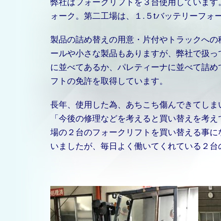
弊社はフォークリフトを３台使用しています。
ォーク。第二工場は、１.５tバッテリーフォ
製品の詰め替えの用意・片付やトラックへの
ールや小さな製品もありますが、弊社で扱っ
に並べてあるか、パレティーナに並べて詰め
フトの免許を取得しています。
長年、使用した為、あちこち傷んできてしま
「今後の修理などを考えると買い替えを考え
場の２台のフォークリフトを買い替える事に
いましたが、毎日よく働いてくれている２台