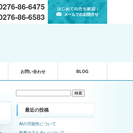
 0276-86-6475
 0276-86-6583
お問い合わせ
BLOG
検
索:
最近の投稿
AIの可能性について
作業の立ち合いについて