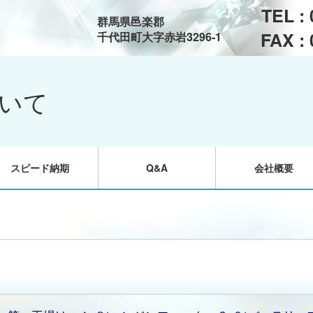
TEL :
群馬県邑楽郡
FAX :
千代田町大字赤岩3296-1
いて
スピード納期
Q&A
会社概要