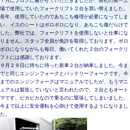
場で使用していたフォークリフト２台を買い替えました。
長年、使用していたのであちこち修理が必要になってしま
い、イスのシートはボロボロになり、あちこち傷だらけで
した。弊社では、フォークリフトを使用しないと仕事にな
りません。スタッフ全員が免許を取得しております。ボロ
ボロになりながらも毎日、働いてくれた２台のフォークリ
フトには感謝しております。
９月２９日に待ちに待った新車２台が納車しました。今ま
でと同じエンジンフォークとバッテリーフォークです。今
までのエンジンフォークはマニュアルでしたが、もうマニ
ュアルは製造していないと言われたので、２台ともオート
マです。ピカピカなので乗るのに緊張してしまいました。
今まで以上に安全運転を心掛けて使用するようになりまし
た。