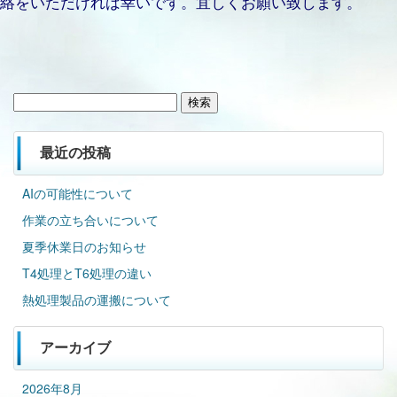
絡をいただければ幸いです。宜しくお願い致します。
検
索:
最近の投稿
AIの可能性について
作業の立ち合いについて
夏季休業日のお知らせ
T4処理とT6処理の違い
熱処理製品の運搬について
アーカイブ
2026年8月