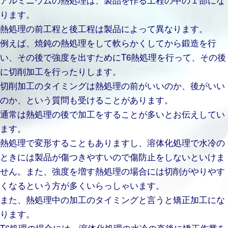
ります。
熱処理の前工程と後工程は製品によって異なります。
例えば、焼鈍の熱処理をして軟らかくしてから鍛造を行
い、その後で強度を出すためにT6熱処理を行って、その後
に切削加工を行ったりします。
切削加工のタイミングは熱処理の前がいいのか、後がいい
のか、という質問も受けることがあります。
通常は熱処理の後で加工をすることが多いとお伝えしてい
ます。
熱処理で変形することもありますし、溶体化処理で水冷の
ときには製品が傷つきやすいので傷防止をしないといけま
せん。また、強度を増す熱処理の場合には切削がやりやす
くなるという方が多くいらっしゃいます。
また、熱処理中の加工のタイミングと言うと矯正加工にな
ります。
T6処理の場合には、溶体化処理の水冷の直後に矯正作業を