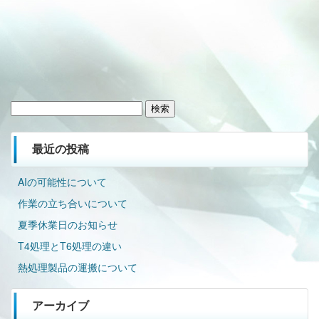
検
索:
最近の投稿
AIの可能性について
作業の立ち合いについて
夏季休業日のお知らせ
T4処理とT6処理の違い
熱処理製品の運搬について
アーカイブ