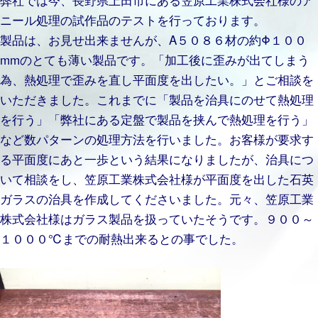
ニール処理の試作品のテストを行っております。
製品は、お見せ出来ませんが、A５０８６材の約Φ１００
mmのとても薄い製品です。「加工後に歪みが出てしまう
為、熱処理で歪みを直し平面度を出したい。」とご相談を
いただきました。これまでに「製品を治具にのせて熱処理
を行う」「弊社にある定盤で製品を挟んで熱処理を行う」
など数パターンの処理方法を行いました。お客様が要求す
る平面度にあと一歩という結果になりましたが、治具につ
いて相談をし、笠原工業株式会社様が平面度を出した石英
ガラスの治具を作成してくださいました。元々、笠原工業
株式会社様はガラス製品を扱っていたそうです。９００～
１０００℃までの耐熱出来るとの事でした。