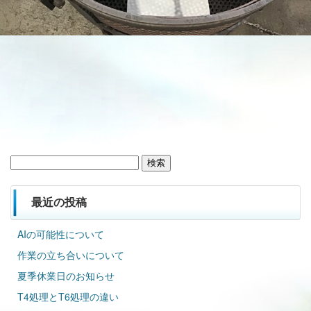
検
索:
最近の投稿
AIの可能性について
作業の立ち合いについて
夏季休業日のお知らせ
T4処理とT6処理の違い