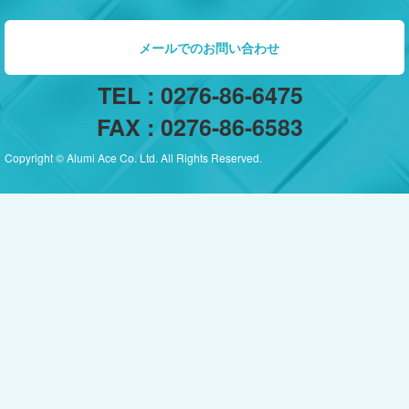
メールでのお問い合わせ
TEL : 0276-86-6475
FAX : 0276-86-6583
Copyright © Alumi Ace Co. Ltd. All Rights Reserved.