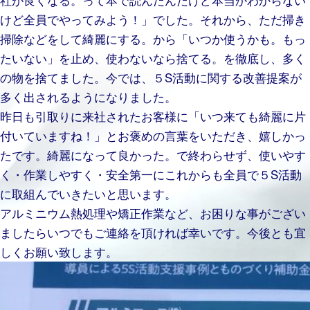
けど全員でやってみよう！」でした。それから、ただ掃き
掃除などをして綺麗にする。から「いつか使うかも。もっ
たいない」を止め、使わないなら捨てる。を徹底し、多く
の物を捨てました。今では、５S活動に関する改善提案が
多く出されるようになりました。
昨日も引取りに来社されたお客様に「いつ来ても綺麗に片
付いていますね！」とお褒めの言葉をいただき、嬉しかっ
たです。綺麗になって良かった。で終わらせず、使いやす
く・作業しやすく・安全第一にこれからも全員で５S活動
に取組んでいきたいと思います。
アルミニウム熱処理や矯正作業など、お困りな事がござい
ましたらいつでもご連絡を頂ければ幸いです。今後とも宜
しくお願い致します。