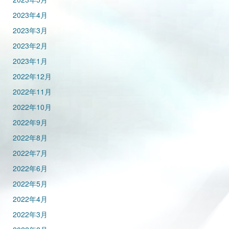
2023年4月
2023年3月
2023年2月
2023年1月
2022年12月
2022年11月
2022年10月
2022年9月
2022年8月
2022年7月
2022年6月
2022年5月
2022年4月
2022年3月