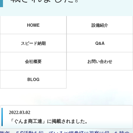
HOME
設備紹介
スピード納期
Q&A
会社概要
お問い合わせ
BLOG
2022.03.02
「ぐんま商工連」に掲載されました。
昨年、５S活動を行っている㈱鐵拳様に視察に伺った時の