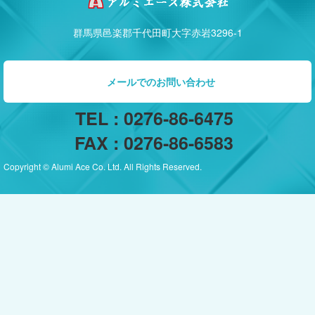
群馬県邑楽郡千代田町大字赤岩3296-1
メールでのお問い合わせ
TEL : 0276-86-6475
FAX : 0276-86-6583
Copyright © Alumi Ace Co. Ltd. All Rights Reserved.