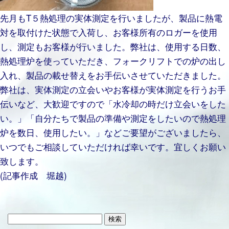
先月もT５熱処理の実体測定を行いましたが、製品に熱電
対を取付けた状態で入荷し、お客様所有のロガーを使用
し、測定もお客様が行いました。弊社は、使用する日数、
熱処理炉を使っていただき、フォークリフトでの炉の出し
入れ、製品の載せ替えをお手伝いさせていただきました。
弊社は、実体測定の立会いやお客様が実体測定を行うお手
伝いなど、大歓迎ですので「水冷却の時だけ立会いをした
い。」「自分たちで製品の準備や測定をしたいので熱処理
炉を数日、使用したい。」などご要望がございましたら、
いつでもご相談していただければ幸いです。宜しくお願い
致します。
(記事作成 堀越)
検
索: