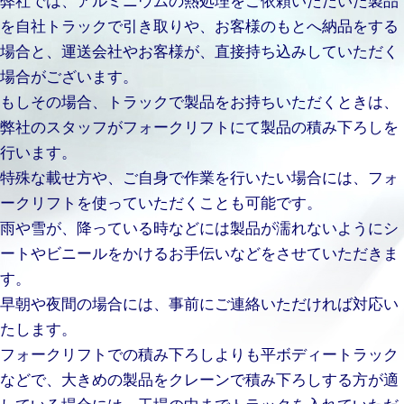
を自社トラックで引き取りや、お客様のもとへ納品をする
場合と、運送会社やお客様が、直接持ち込みしていただく
場合がございます。
もしその場合、トラックで製品をお持ちいただくときは、
弊社のスタッフがフォークリフトにて製品の積み下ろしを
行います。
特殊な載せ方や、ご自身で作業を行いたい場合には、フォ
ークリフトを使っていただくことも可能です。
雨や雪が、降っている時などには製品が濡れないようにシ
ートやビニールをかけるお手伝いなどをさせていただきま
す。
早朝や夜間の場合には、事前にご連絡いただければ対応い
たします。
フォークリフトでの積み下ろしよりも平ボディートラック
などで、大きめの製品をクレーンで積み下ろしする方が適
している場合には、工場の中までトラックを入れていただ