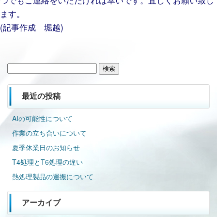
ます。
(記事作成 堀越)
検
索:
最近の投稿
AIの可能性について
作業の立ち合いについて
夏季休業日のお知らせ
T4処理とT6処理の違い
熱処理製品の運搬について
アーカイブ