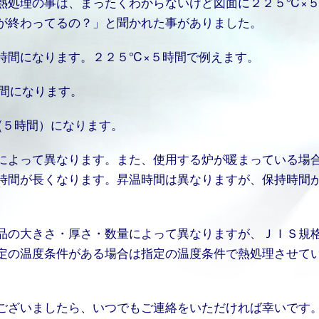
熱処理の事は、まったくわからないけど図面に２２５℃×
が終わってるの？」と聞かれた事がありました。
時間になります。２２５℃×５時間で例えます。
間になります。
(５時間）になります。
によって異なります。また、使用する炉が暖まっている場
時間が長くなります。昇温時間は異なりますが、保持時間
。
品の大きさ・厚さ・数量によって異なりますが、ＪＩＳ規
定の温度条件がある場合は指定の温度条件で熱処理させて
ございましたら、いつでもご連絡をいただければ幸いです