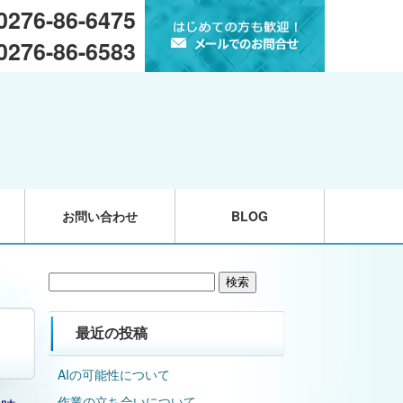
 0276-86-6475
 0276-86-6583
お問い合わせ
BLOG
検
索:
最近の投稿
AIの可能性について
作業の立ち合いについて