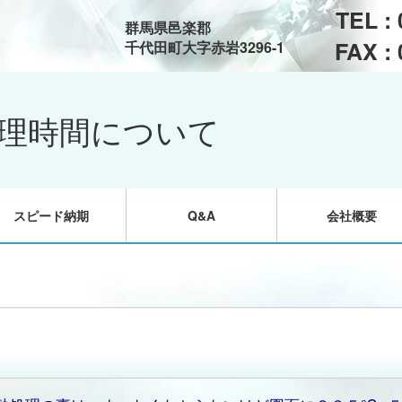
TEL :
群馬県邑楽郡
FAX :
千代田町大字赤岩3296-1
理時間について
スピード納期
Q&A
会社概要