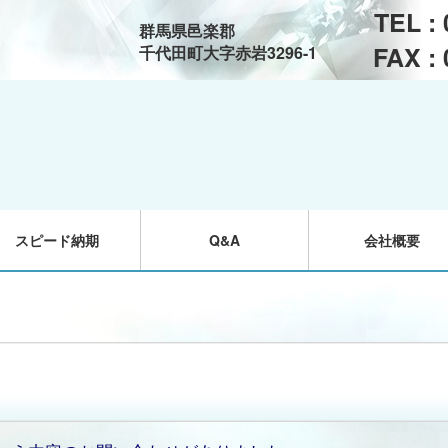
TEL :
群馬県邑楽郡
FAX :
千代田町大字赤岩3296-1
スピード納期
Q&A
会社概要