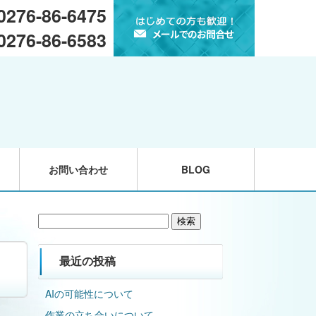
 0276-86-6475
 0276-86-6583
お問い合わせ
BLOG
検
索:
最近の投稿
AIの可能性について
作業の立ち合いについて