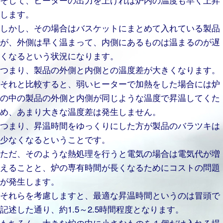
します。
しかし、その場合はバスケットにまとめて入れている製品
が、外側は早く温まって、内側にあるものは温まるのが遅
くなるという状況になります。
つまり、製品の外側と内側との温度差が大きくなります。
それと比較すると、弱いヒーターで加熱をした場合には炉
の中の製品の外側と内側が同じような温度で昇温してくた
め、あまり大きな温度差は発生しません。
つまり、昇温時間をゆっくりにした方が製品のバラツキは
少なくなるということです。
ただ、そのような熱処理を行うと電気の場合は電気代が増
えることと、炉の専有時間が長くなるためにコストの問題
が発生します。
それらを考慮しますと、最適な昇温時間というのは冒頭で
記述した通り、
約1.5～2.5時間程度となります。
もちろん、大きな炉の中に小さなものを１個だけ入れる場