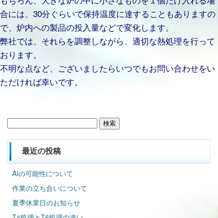
合には、30分ぐらいで保持温度に達することもありますの
で、炉内への製品の投入量などで変化します。
弊社では、それらを調整しながら、適切な熱処理を行って
おります。
不明な点など、ございましたらいつでもお問い合わせをい
ただければ幸いです。
検
索:
最近の投稿
AIの可能性について
作業の立ち合いについて
夏季休業日のお知らせ
T4処理とT6処理の違い