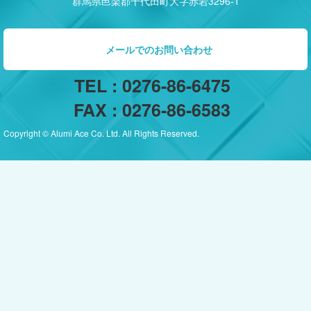
群馬県邑楽郡千代田町大字赤岩3296-1
メールでのお問い合わせ
TEL : 0276-86-6475
FAX : 0276-86-6583
Copyright © Alumi Ace Co. Ltd. All Rights Reserved.