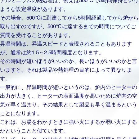
ような設定温度があります。
その場合、500℃に到達してから5時間経過してから炉から
取り出すのですが、500℃に達するまでの時間についてご
質問を受けることがあります。
昇温時間は、昇温スピードと表現されることもあります
が、通常は約1.5～2.5時間程度となります。
その時間が短いほう
がいいのか、長いほうがいいのかと言
いますと、それは製品や熱処理の目的によって異なりま
す。
一般的に、昇温時間が短いというのは、炉内のヒーターの
出力が大きく、ヒーターの表面温度が高いために炉内の空
気が早く温まり、その結果として製品も早く温まるという
ことになります。
これは、お湯をわかすときに強い火にするか弱い火にする
かということと似ています。
そして、ヒーターの出力を上げれば炉内の温度も早く上昇